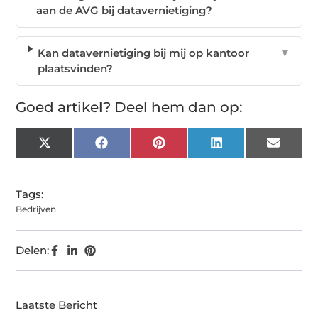
aan de AVG bij datavernietiging?
Kan datavernietiging bij mij op kantoor
▼
plaatsvinden?
Goed artikel? Deel hem dan op:
X
Facebook
Pinterest
LinkedIn
Email
(Twitter)
Tags:
Bedrijven
Delen:
Laatste Bericht