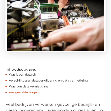
Inhoudsopgave:
Wat is een datalek
Verschil tussen dataverwijdering en data vernietiging
Waarom data vernietiging
Veelgestelde vragen
Veel bedrijven verwerken gevoelige bedrijfs- en
persoonsgegevens. Deze worden opgeslagen op