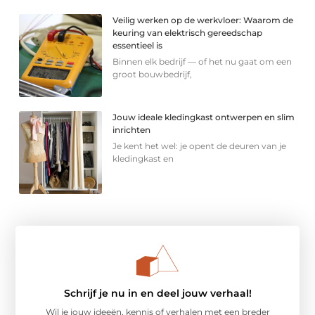
Veilig werken op de werkvloer: Waarom de
keuring van elektrisch gereedschap
essentieel is
Binnen elk bedrijf — of het nu gaat om een
groot bouwbedrijf,
Jouw ideale kledingkast ontwerpen en slim
inrichten
Je kent het wel: je opent de deuren van je
kledingkast en
Schrijf je nu in en deel jouw verhaal!
Wil je jouw ideeën, kennis of verhalen met een breder