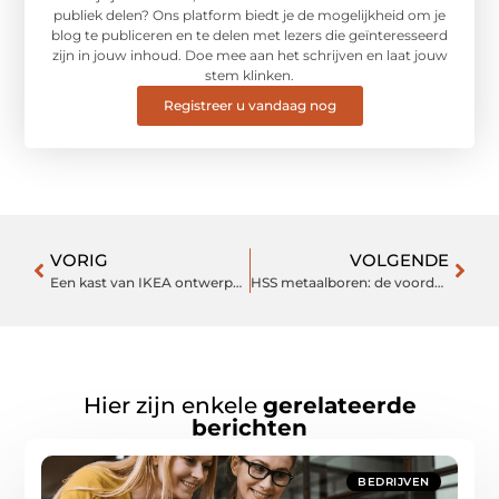
publiek delen? Ons platform biedt je de mogelijkheid om je
blog te publiceren en te delen met lezers die geïnteresseerd
zijn in jouw inhoud. Doe mee aan het schrijven en laat jouw
stem klinken.
Registreer u vandaag nog
VORIG
VOLGENDE
Een kast van IKEA ontwerpen van de lijn PAX
HSS metaalboren: de voordelen en toepassingen
Hier zijn enkele
gerelateerde
berichten
BEDRIJVEN