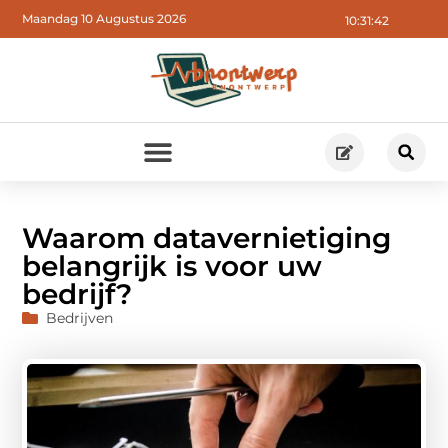
Maandag 10 Augustus 2026
10:31:43
Waarom datavernietiging
belangrijk is voor uw
bedrijf?
Bedrijven