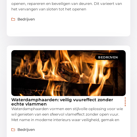
openen, repareren en beveiligen van deuren. Dit varieert van
het vervangen van sloten tot het openen
Bedrijven
BEDRIJVEN
Waterdamphaarden: veilig vuureffect zonder
echte vlammen
Waterdamphaarden vormen een stijlvolle oplossing voor wie
wil genieten van een sfeervol vlameffect zonder open vuur.
Met name in moderne interieurs waar veiligheid, gemak en
Bedrijven