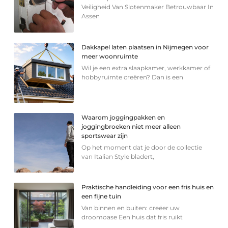
Veiligheid Van Slotenmaker Betrouwbaar In
Assen
Dakkapel laten plaatsen in Nijmegen voor
meer woonruimte
Wil je een extra slaapkamer, werkkamer of
hobbyruimte creëren? Dan is een
Waarom joggingpakken en
joggingbroeken niet meer alleen
sportswear zijn
Op het moment dat je door de collectie
van Italian Style bladert,
Praktische handleiding voor een fris huis en
een fijne tuin
Van binnen en buiten: creëer uw
droomoase Een huis dat fris ruikt