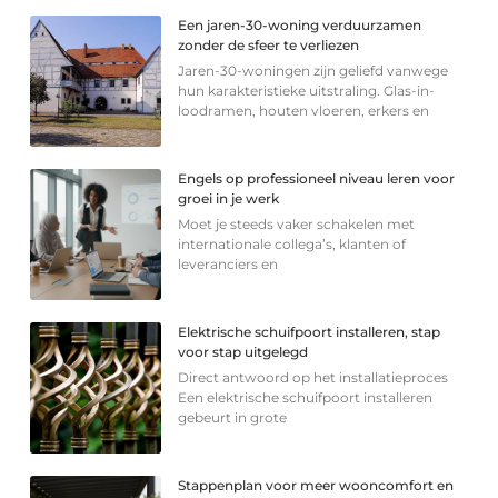
Een jaren-30-woning verduurzamen
zonder de sfeer te verliezen
Jaren-30-woningen zijn geliefd vanwege
hun karakteristieke uitstraling. Glas-in-
loodramen, houten vloeren, erkers en
Engels op professioneel niveau leren voor
groei in je werk
Moet je steeds vaker schakelen met
internationale collega’s, klanten of
leveranciers en
Elektrische schuifpoort installeren, stap
voor stap uitgelegd
Direct antwoord op het installatieproces
Een elektrische schuifpoort installeren
gebeurt in grote
Stappenplan voor meer wooncomfort en