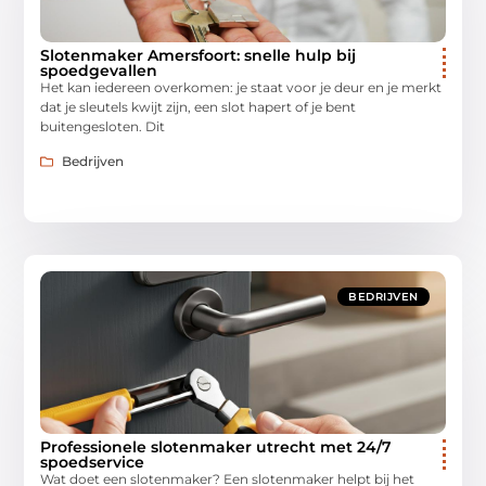
Slotenmaker Amersfoort: snelle hulp bij
spoedgevallen
Het kan iedereen overkomen: je staat voor je deur en je merkt
dat je sleutels kwijt zijn, een slot hapert of je bent
buitengesloten. Dit
Bedrijven
BEDRIJVEN
Professionele slotenmaker utrecht met 24/7
spoedservice
Wat doet een slotenmaker? Een slotenmaker helpt bij het