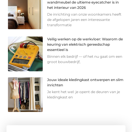
wandmeubel de ultieme eyecatcher is in
het interieur van 2026
De inrichting van onze woonkamers heeft
de afgelopen jaren een interessante
transformatie
Veilig werken op de werkvloer: Waarom de
keuring van elektrisch gereedschap
essentieel is
Binnen elk bedrijf — of het nu gaat om een
groot bouwbedrijf,
Jouw ideale kledingkast ontwerpen en slim
inrichten
Je kent het wel: je opent de deuren van je
kledingkast en