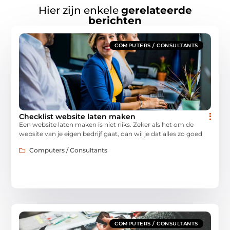
Hier zijn enkele
gerelateerde
berichten
COMPUTERS / CONSULTANTS
Checklist website laten maken
Een website laten maken is niet niks. Zeker als het om de
website van je eigen bedrijf gaat, dan wil je dat alles zo goed
Computers / Consultants
COMPUTERS / CONSULTANTS