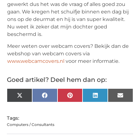
gewerkt dus het was de vraag of alles goed zou
gaan. We kregen het schuifje binnen een dag bij
ons op de deurmat en hij is van super kwaliteit.
Nu weet ik zeker dat mijn dochter goed
beschermd is.
Meer weten over webcam covers? Bekijk dan de
webshop van webcam covers via
www.webcamcovers.nl
voor meer informatie.
Goed artikel? Deel hem dan op:
X
Facebook
Pinterest
LinkedIn
Email
(Twitter)
Tags:
Computers / Consultants