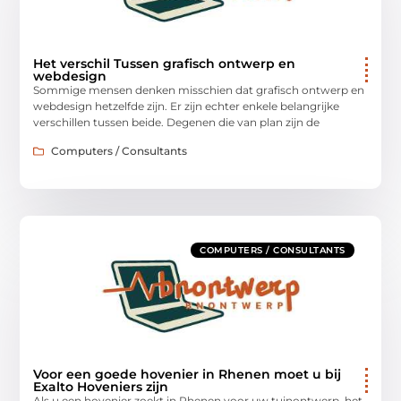
Het verschil Tussen grafisch ontwerp en
webdesign
Sommige mensen denken misschien dat grafisch ontwerp en
webdesign hetzelfde zijn. Er zijn echter enkele belangrijke
verschillen tussen beide. Degenen die van plan zijn de
Computers / Consultants
COMPUTERS / CONSULTANTS
Voor een goede hovenier in Rhenen moet u bij
Exalto Hoveniers zijn
Als u een hovenier zoekt in Rhenen voor uw tuinontwerp, het