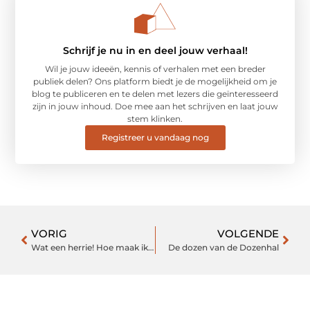
Schrijf je nu in en deel jouw verhaal!
Wil je jouw ideeën, kennis of verhalen met een breder
publiek delen? Ons platform biedt je de mogelijkheid om je
blog te publiceren en te delen met lezers die geïnteresseerd
zijn in jouw inhoud. Doe mee aan het schrijven en laat jouw
stem klinken.
Registreer u vandaag nog
VORIG
VOLGENDE
Wat een herrie! Hoe maak ik mijn pc stiller?
De dozen van de Dozenhal