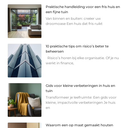
Praktische handleiding voor een fris huis en
een fijne tuin
Van binnen en buiten: creëer uw
droomoase Een huis dat fris ruikt
10 praktische tips om risico’s beter te
beheersen
Risico’s horen bij elke organisatie. Of je nu
werkt in finance,
Gids voor kleine verbeteringen in huis en
tuin
Transformeer je leefruimte: Een gids voor
kleine, impactvolle verbeteringen Je huis
en
Waarom een op maat gemaakt houten