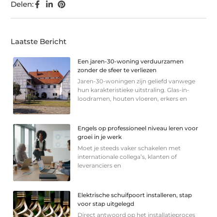
Delen:
Laatste Bericht
Een jaren-30-woning verduurzamen
zonder de sfeer te verliezen
Jaren-30-woningen zijn geliefd vanwege
hun karakteristieke uitstraling. Glas-in-
loodramen, houten vloeren, erkers en
Engels op professioneel niveau leren voor
groei in je werk
Moet je steeds vaker schakelen met
internationale collega’s, klanten of
leveranciers en
Elektrische schuifpoort installeren, stap
voor stap uitgelegd
Direct antwoord op het installatieproces