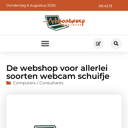
Donderdag 6 Augustus 2026
08:42:14
De webshop voor allerlei
soorten webcam schuifje
Computers / Consultants