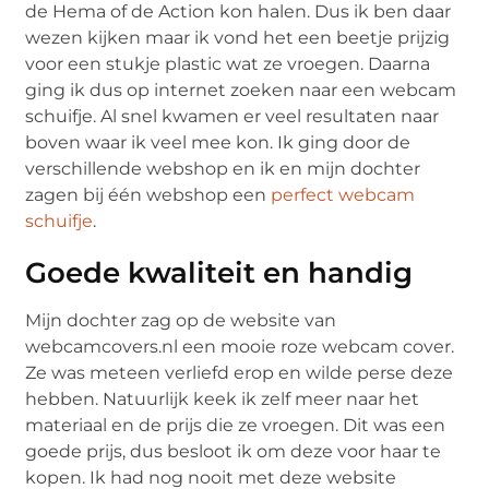
de Hema of de Action kon halen. Dus ik ben daar
wezen kijken maar ik vond het een beetje prijzig
voor een stukje plastic wat ze vroegen. Daarna
ging ik dus op internet zoeken naar een webcam
schuifje. Al snel kwamen er veel resultaten naar
boven waar ik veel mee kon. Ik ging door de
verschillende webshop en ik en mijn dochter
zagen bij één webshop een
perfect webcam
schuifje
.
Goede kwaliteit en handig
Mijn dochter zag op de website van
webcamcovers.nl een mooie roze webcam cover.
Ze was meteen verliefd erop en wilde perse deze
hebben. Natuurlijk keek ik zelf meer naar het
materiaal en de prijs die ze vroegen. Dit was een
goede prijs, dus besloot ik om deze voor haar te
kopen. Ik had nog nooit met deze website