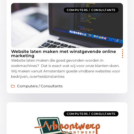
COMPUTERS / CONSULTANTS
Website laten maken met winstgevende online
marketing
Website laten maken die goed gevonden worden in
zoekmachines? Dat is exact wat wij voor onze klanten doen.
Wij maken vanuit Amsterdam goede vindbare websites voor
bedrijven, overheidsinstanties
Computers / Consultants
COMPUTERS / CONSULTANTS