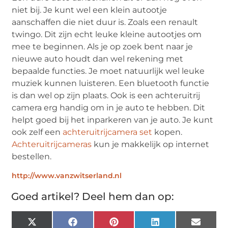
niet bij. Je kunt wel een klein autootje
aanschaffen die niet duur is. Zoals een renault
twingo. Dit zijn echt leuke kleine autootjes om
mee te beginnen. Als je op zoek bent naar je
nieuwe auto houdt dan wel rekening met
bepaalde functies. Je moet natuurlijk wel leuke
muziek kunnen luisteren. Een bluetooth functie
is dan wel op zijn plaats. Ook is een achteruitrij
camera erg handig om in je auto te hebben. Dit
helpt goed bij het inparkeren van je auto. Je kunt
ook zelf een
achteruitrijcamera set
kopen.
Achteruitrijcameras
kun je makkelijk op internet
bestellen.
http://www.vanzwitserland.nl
Goed artikel? Deel hem dan op:
X
Facebook
Pinterest
LinkedIn
Email