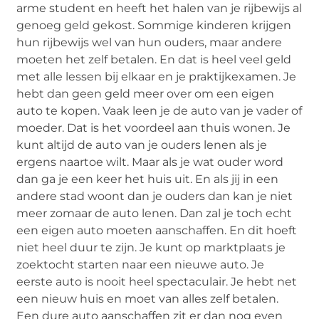
arme student en heeft het halen van je rijbewijs al
genoeg geld gekost. Sommige kinderen krijgen
hun rijbewijs wel van hun ouders, maar andere
moeten het zelf betalen. En dat is heel veel geld
met alle lessen bij elkaar en je praktijkexamen. Je
hebt dan geen geld meer over om een eigen
auto te kopen. Vaak leen je de auto van je vader of
moeder. Dat is het voordeel aan thuis wonen. Je
kunt altijd de auto van je ouders lenen als je
ergens naartoe wilt. Maar als je wat ouder word
dan ga je een keer het huis uit. En als jij in een
andere stad woont dan je ouders dan kan je niet
meer zomaar de auto lenen. Dan zal je toch echt
een eigen auto moeten aanschaffen. En dit hoeft
niet heel duur te zijn. Je kunt op marktplaats je
zoektocht starten naar een nieuwe auto. Je
eerste auto is nooit heel spectaculair. Je hebt net
een nieuw huis en moet van alles zelf betalen.
Een dure auto aanschaffen zit er dan nog even