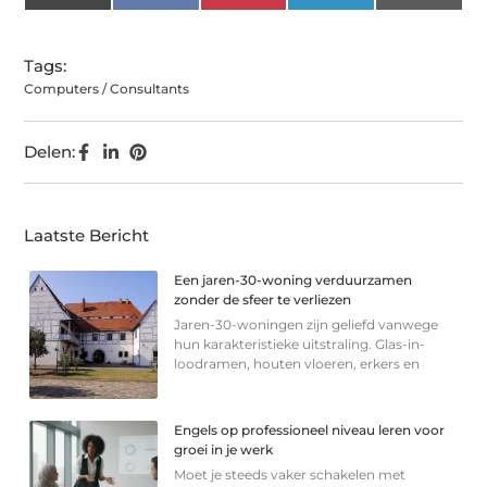
(Twitter)
Tags:
Computers / Consultants
Delen:
Laatste Bericht
Een jaren-30-woning verduurzamen
zonder de sfeer te verliezen
Jaren-30-woningen zijn geliefd vanwege
hun karakteristieke uitstraling. Glas-in-
loodramen, houten vloeren, erkers en
Engels op professioneel niveau leren voor
groei in je werk
Moet je steeds vaker schakelen met