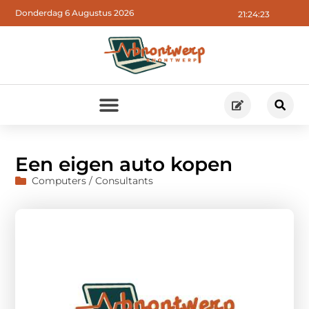
Donderdag 6 Augustus 2026
21:24:24
Een eigen auto kopen
Computers / Consultants