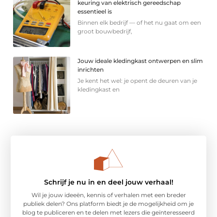
keuring van elektrisch gereedschap
essentieel is
Binnen elk bedrijf — of het nu gaat om een
groot bouwbedrijf,
Jouw ideale kledingkast ontwerpen en slim
inrichten
Je kent het wel: je opent de deuren van je
kledingkast en
Schrijf je nu in en deel jouw verhaal!
Wil je jouw ideeën, kennis of verhalen met een breder
publiek delen? Ons platform biedt je de mogelijkheid om je
blog te publiceren en te delen met lezers die geïnteresseerd