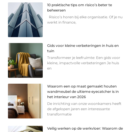
10 praktische tips om risico’s beter te
beheersen
Risico’s horen bij elke organisatie. Of je nu
werkt in finance,
Gids voor kleine verbeteringen in huis en
tuin
Transformeer je leefruimte: Een gids voor
kleine, impactvolle verbeteringen Je huis
en
Waarom een op maat gemaakt houten
wandmeubel de ultieme eyecatcher is in
het interieur van 2026
De inrichting van onze woonkamers heeft
de afgelopen jaren een interessante
transformatie
Veilig werken op de werkvloer: Waarom de