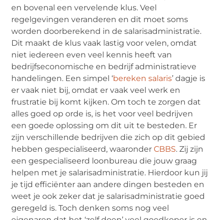
en bovenal een vervelende klus. Veel
regelgevingen veranderen en dit moet soms
worden doorberekend in de salarisadministratie.
Dit maakt de klus vaak lastig voor velen, omdat
niet iedereen even veel kennis heeft van
bedrijfseconomische en bedrijf administratieve
handelingen. Een simpel ‘
bereken salaris
’ dagje is
er vaak niet bij, omdat er vaak veel werk en
frustratie bij komt kijken. Om toch te zorgen dat
alles goed op orde is, is het voor veel bedrijven
een goede oplossing om dit uit te besteden. Er
zijn verschillende bedrijven die zich op dit gebied
hebben gespecialiseerd, waaronder
CBBS
. Zij zijn
een gespecialiseerd loonbureau die jouw graag
helpen met je salarisadministratie. Hierdoor kun jij
je tijd efficiënter aan andere dingen besteden en
weet je ook zeker dat je salarisadministratie goed
geregeld is. Toch denken soms nog veel
eigenaren dat het ‘zelf doen’ veel goedkoper is en