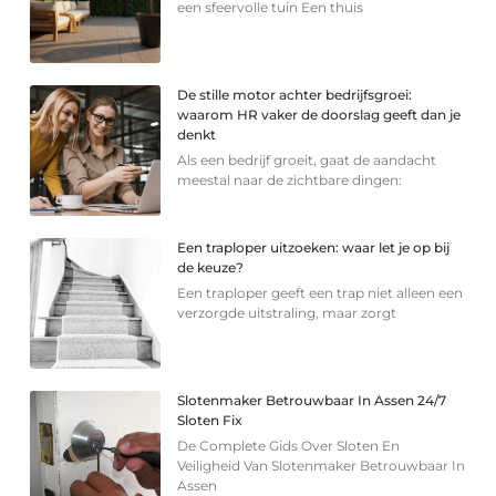
een sfeervolle tuin Een thuis
De stille motor achter bedrijfsgroei:
waarom HR vaker de doorslag geeft dan je
denkt
Als een bedrijf groeit, gaat de aandacht
meestal naar de zichtbare dingen:
Een traploper uitzoeken: waar let je op bij
de keuze?
Een traploper geeft een trap niet alleen een
verzorgde uitstraling, maar zorgt
Slotenmaker Betrouwbaar In Assen 24/7
Sloten Fix
De Complete Gids Over Sloten En
Veiligheid Van Slotenmaker Betrouwbaar In
Assen