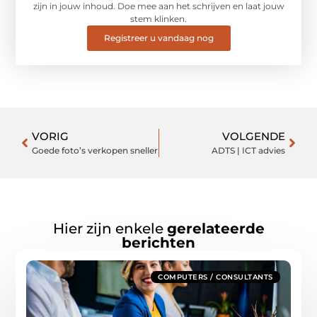
zijn in jouw inhoud. Doe mee aan het schrijven en laat jouw
stem klinken.
Registreer u vandaag nog
VORIG
VOLGENDE
Goede foto’s verkopen sneller
ADTS | ICT advies
Hier zijn enkele
gerelateerde
berichten
COMPUTERS / CONSULTANTS