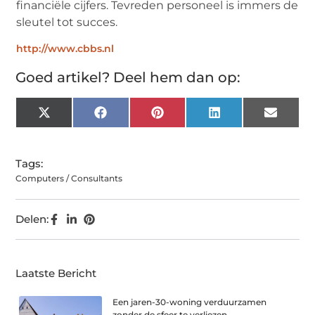
financiële cijfers. Tevreden personeel is immers de
sleutel tot succes.
http://www.cbbs.nl
Goed artikel? Deel hem dan op:
X
Facebook
Pinterest
LinkedIn
Email
(Twitter)
Tags:
Computers / Consultants
Delen:
Laatste Bericht
Een jaren-30-woning verduurzamen
zonder de sfeer te verliezen