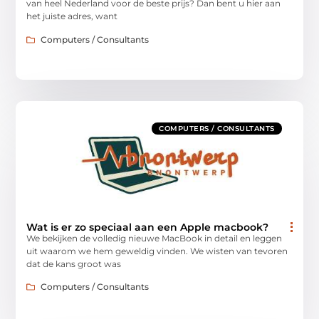
van heel Nederland voor de beste prijs? Dan bent u hier aan
het juiste adres, want
Computers / Consultants
COMPUTERS / CONSULTANTS
Wat is er zo speciaal aan een Apple macbook?
We bekijken de volledig nieuwe MacBook in detail en leggen
uit waarom we hem geweldig vinden. We wisten van tevoren
dat de kans groot was
Computers / Consultants