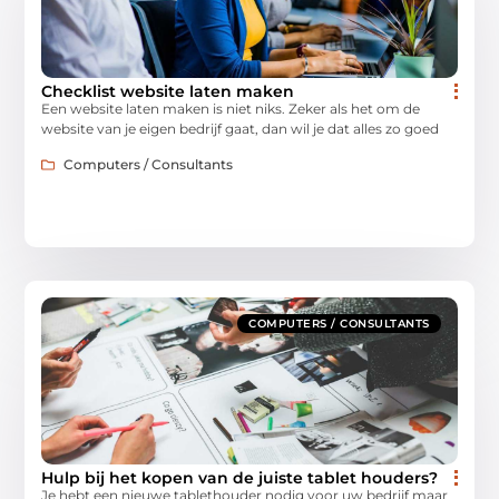
Checklist website laten maken
Een website laten maken is niet niks. Zeker als het om de
website van je eigen bedrijf gaat, dan wil je dat alles zo goed
Computers / Consultants
COMPUTERS / CONSULTANTS
Hulp bij het kopen van de juiste tablet houders?
Je hebt een nieuwe tablethouder nodig voor uw bedrijf maar