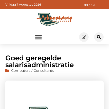
Vrijdag 7 Augustus 2026
00:31:32
Goed geregelde
salarisadministratie
Computers / Consultants