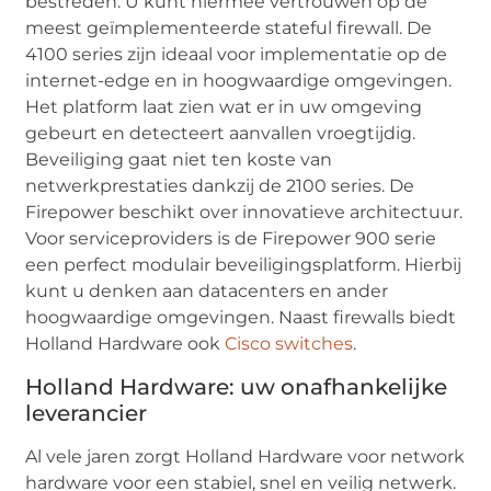
bestreden. U kunt hiermee vertrouwen op de
meest geïmplementeerde stateful firewall. De
4100 series zijn ideaal voor implementatie op de
internet-edge en in hoogwaardige omgevingen.
Het platform laat zien wat er in uw omgeving
gebeurt en detecteert aanvallen vroegtijdig.
Beveiliging gaat niet ten koste van
netwerkprestaties dankzij de 2100 series. De
Firepower beschikt over innovatieve architectuur.
Voor serviceproviders is de Firepower 900 serie
een perfect modulair beveiligingsplatform. Hierbij
kunt u denken aan datacenters en ander
hoogwaardige omgevingen. Naast firewalls biedt
Holland Hardware ook
Cisco switches
.
Holland Hardware: uw onafhankelijke
leverancier
Al vele jaren zorgt Holland Hardware voor network
hardware voor een stabiel, snel en veilig netwerk.