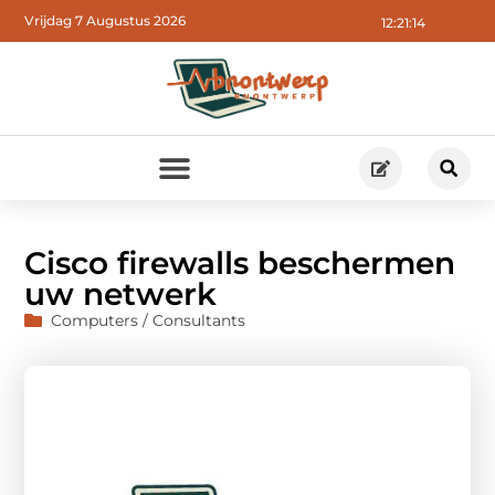
Vrijdag 7 Augustus 2026
12:21:15
Cisco firewalls beschermen
uw netwerk
Computers / Consultants