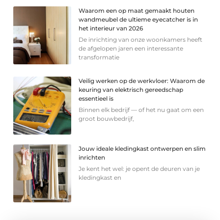
Waarom een op maat gemaakt houten
wandmeubel de ultieme eyecatcher is in
het interieur van 2026
De inrichting van onze woonkamers heeft
de afgelopen jaren een interessante
transformatie
Veilig werken op de werkvloer: Waarom de
keuring van elektrisch gereedschap
essentieel is
Binnen elk bedrijf — of het nu gaat om een
groot bouwbedrijf,
Jouw ideale kledingkast ontwerpen en slim
inrichten
Je kent het wel: je opent de deuren van je
kledingkast en