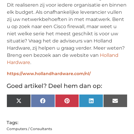
Dit realiseren zij voor iedere organisatie en binnen
elk budget. Als onafhankelijke leverancier vullen
zij uw netwerkbehoeften in met maatwerk. Bent
u op zoek naar een Cisco firewall, maar weet u
niet welke serie het meest geschikt is voor uw
situatie? Vraag het de adviseurs van Holland
Hardware, zij helpen u graag verder. Meer weten?
Breng een bezoek aan de website van
Holland
Hardware
.
https://www.hollandhardware.com/nl/
Goed artikel? Deel hem dan op:
X
Facebook
Pinterest
LinkedIn
Email
(Twitter)
Tags:
Computers / Consultants