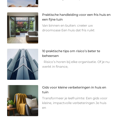
Praktische handleiding voor een fris huis en
een fijne tuin
Van binnen en buiten: creëer uw
droomoase Een huis dat fris ruikt
10 praktische tips om risico’s beter te
beheersen
Risico’s horen bij elke organisatie. Of je nu
werkt in finance,
Gids voor kleine verbeteringen in huis en
tuin
Transformeer je leefruimte: Een gids voor
kleine, impactvolle verbeteringen Je huis
en