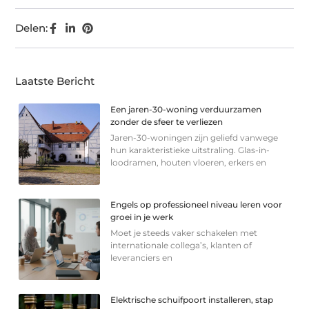
Delen:
Laatste Bericht
Een jaren-30-woning verduurzamen
zonder de sfeer te verliezen
Jaren-30-woningen zijn geliefd vanwege
hun karakteristieke uitstraling. Glas-in-
loodramen, houten vloeren, erkers en
Engels op professioneel niveau leren voor
groei in je werk
Moet je steeds vaker schakelen met
internationale collega’s, klanten of
leveranciers en
Elektrische schuifpoort installeren, stap