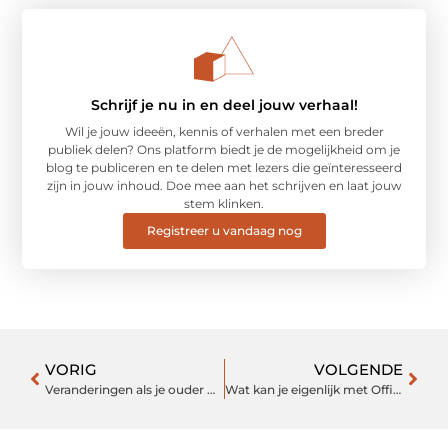
Schrijf je nu in en deel jouw verhaal!
Wil je jouw ideeën, kennis of verhalen met een breder
publiek delen? Ons platform biedt je de mogelijkheid om je
blog te publiceren en te delen met lezers die geïnteresseerd
zijn in jouw inhoud. Doe mee aan het schrijven en laat jouw
stem klinken.
Registreer u vandaag nog
VORIG
VOLGENDE
Veranderingen als je ouder word
Wat kan je eigenlijk met Office 2016?