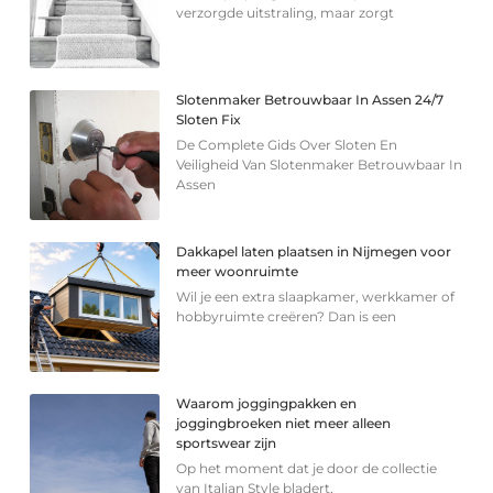
verzorgde uitstraling, maar zorgt
Slotenmaker Betrouwbaar In Assen 24/7
Sloten Fix
De Complete Gids Over Sloten En
Veiligheid Van Slotenmaker Betrouwbaar In
Assen
Dakkapel laten plaatsen in Nijmegen voor
meer woonruimte
Wil je een extra slaapkamer, werkkamer of
hobbyruimte creëren? Dan is een
Waarom joggingpakken en
joggingbroeken niet meer alleen
sportswear zijn
Op het moment dat je door de collectie
van Italian Style bladert,