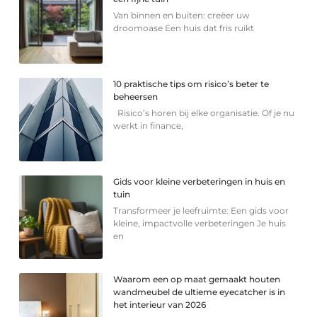
Van binnen en buiten: creëer uw
droomoase Een huis dat fris ruikt
10 praktische tips om risico’s beter te
beheersen
Risico’s horen bij elke organisatie. Of je nu
werkt in finance,
Gids voor kleine verbeteringen in huis en
tuin
Transformeer je leefruimte: Een gids voor
kleine, impactvolle verbeteringen Je huis
en
Waarom een op maat gemaakt houten
wandmeubel de ultieme eyecatcher is in
het interieur van 2026