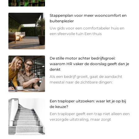
Stappenplan voor meer wooncomfort en
buitenplezier
Uw gids voor een comfortabeler huis en
een sfeervolle tuin Een thuis
De stille motor achter bedrijfsgroei:
waarom HR vaker de doorslag geeft dan je
denkt
Als een bedrijf groeit, gaat de aandacht
meestal naar de zichtbare dingen:
Een traploper uitzoeken: waar let je op bij
de keuze?
Een traploper geeft een trap niet alleen een
verzorgde uitstraling, maar zorgt