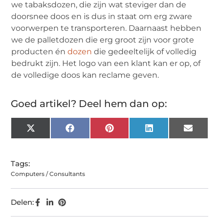
we tabaksdozen, die zijn wat steviger dan de
doorsnee doos en is dus in staat om erg zware
voorwerpen te transporteren. Daarnaast hebben
we de palletdozen die erg groot zijn voor grote
producten én
dozen
die gedeeltelijk of volledig
bedrukt zijn. Het logo van een klant kan er op, of
de volledige doos kan reclame geven.
Goed artikel? Deel hem dan op:
X
Facebook
Pinterest
LinkedIn
Email
(Twitter)
Tags:
Computers / Consultants
Delen: