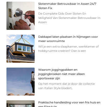
Slotenmaker Betrouwbaar In Assen 24/7
Sloten Fix
De Complete Gids Over Sloten En
Veiligheid Van Slotenmaker Betrouwbaar In
Assen
Dakkapel laten plaatsen in Nijmegen voor
meer woonruimte
Wil je een extra slaapkamer, werkkamer of
hobbyruimte creëren? Dan is een
Waarom joggingpakken en
joggingbroeken niet meer alleen
sportswear zijn
Op het moment dat je door de collectie
van Italian Style bladert,
Praktische handleiding voor een fris huis en
een fijne tuin