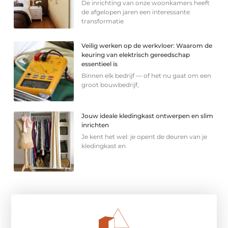
De inrichting van onze woonkamers heeft
de afgelopen jaren een interessante
transformatie
Veilig werken op de werkvloer: Waarom de
keuring van elektrisch gereedschap
essentieel is
Binnen elk bedrijf — of het nu gaat om een
groot bouwbedrijf,
Jouw ideale kledingkast ontwerpen en slim
inrichten
Je kent het wel: je opent de deuren van je
kledingkast en