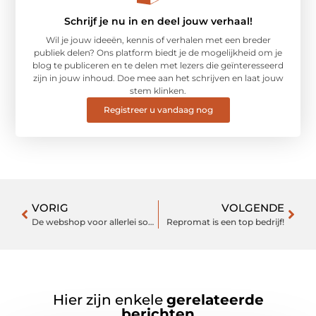
Schrijf je nu in en deel jouw verhaal!
Wil je jouw ideeën, kennis of verhalen met een breder
publiek delen? Ons platform biedt je de mogelijkheid om je
blog te publiceren en te delen met lezers die geïnteresseerd
zijn in jouw inhoud. Doe mee aan het schrijven en laat jouw
stem klinken.
Registreer u vandaag nog
VORIG
VOLGENDE
De webshop voor allerlei soorten webcam schuifje
Repromat is een top bedrijf!
Hier zijn enkele
gerelateerde
berichten