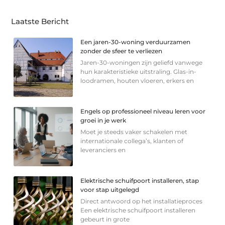
Laatste Bericht
Een jaren-30-woning verduurzamen
zonder de sfeer te verliezen
Jaren-30-woningen zijn geliefd vanwege
hun karakteristieke uitstraling. Glas-in-
loodramen, houten vloeren, erkers en
Engels op professioneel niveau leren voor
groei in je werk
Moet je steeds vaker schakelen met
internationale collega’s, klanten of
leveranciers en
Elektrische schuifpoort installeren, stap
voor stap uitgelegd
Direct antwoord op het installatieproces
Een elektrische schuifpoort installeren
gebeurt in grote