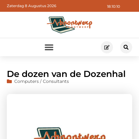
Zaterdag 8 Augustus 2026
18:10:11
De dozen van de Dozenhal
Computers / Consultants