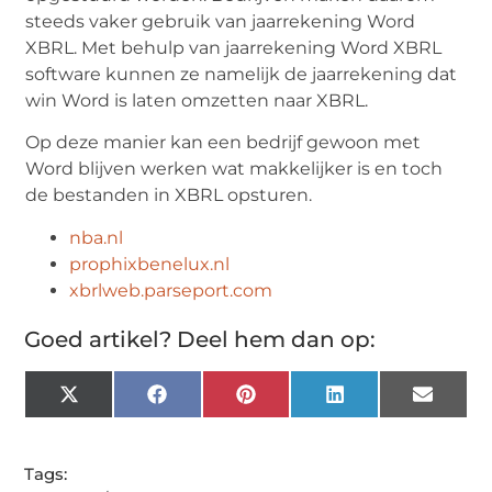
steeds vaker gebruik van jaarrekening Word
XBRL. Met behulp van jaarrekening Word XBRL
software kunnen ze namelijk de jaarrekening dat
win Word is laten omzetten naar XBRL.
Op deze manier kan een bedrijf gewoon met
Word blijven werken wat makkelijker is en toch
de bestanden in XBRL opsturen.
nba.nl
prophixbenelux.nl
xbrlweb.parseport.com
Goed artikel? Deel hem dan op:
X
Facebook
Pinterest
LinkedIn
Email
(Twitter)
Tags: