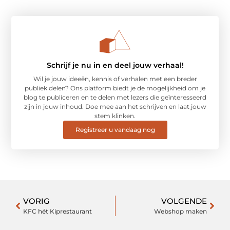
Schrijf je nu in en deel jouw verhaal!
Wil je jouw ideeën, kennis of verhalen met een breder
publiek delen? Ons platform biedt je de mogelijkheid om je
blog te publiceren en te delen met lezers die geïnteresseerd
zijn in jouw inhoud. Doe mee aan het schrijven en laat jouw
stem klinken.
Registreer u vandaag nog
VORIG
VOLGENDE
KFC hét Kiprestaurant
Webshop maken