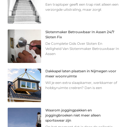
Een traploper geeft een trap niet alleen een
verzorgde uitstraling, maar zorgt
Slotenmaker Betrouwbaar In Assen 24/7
Sloten Fix
De Complete Gids Over Sloten En
Veiligheid Van Slotenmaker Betrouwbaar In
Assen
Dakkapel laten plaatsen in Nijmegen voor
meer woonruimte
Wil je een extra slaapkamer, werkkamer of
hobbyruimte creëren? Dan is een
Waarom joggingpakken en
joggingbroeken niet meer alleen
sportswear zijn
Op het moment dat je door de collectie