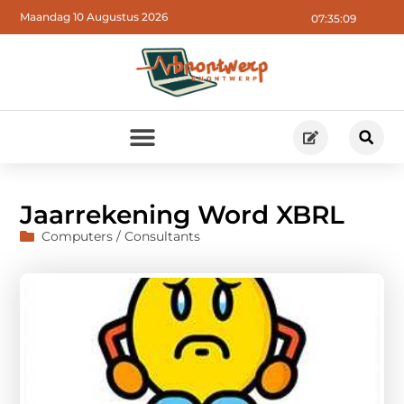
Maandag 10 Augustus 2026
07:35:10
Jaarrekening Word XBRL
Computers / Consultants