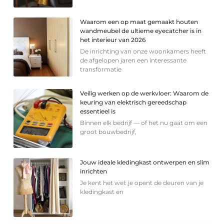
Waarom een op maat gemaakt houten
wandmeubel de ultieme eyecatcher is in
het interieur van 2026
De inrichting van onze woonkamers heeft
de afgelopen jaren een interessante
transformatie
Veilig werken op de werkvloer: Waarom de
keuring van elektrisch gereedschap
essentieel is
Binnen elk bedrijf — of het nu gaat om een
groot bouwbedrijf,
Jouw ideale kledingkast ontwerpen en slim
inrichten
Je kent het wel: je opent de deuren van je
kledingkast en