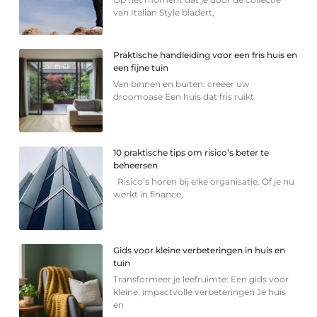
van Italian Style bladert,
Praktische handleiding voor een fris huis en
een fijne tuin
Van binnen en buiten: creëer uw
droomoase Een huis dat fris ruikt
10 praktische tips om risico’s beter te
beheersen
Risico’s horen bij elke organisatie. Of je nu
werkt in finance,
Gids voor kleine verbeteringen in huis en
tuin
Transformeer je leefruimte: Een gids voor
kleine, impactvolle verbeteringen Je huis
en